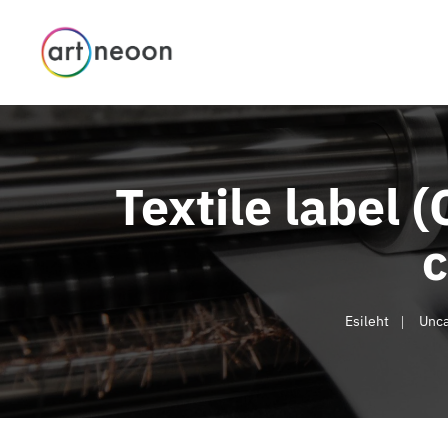
Textile label
c
Esileht
Unca