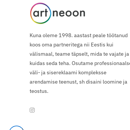
Kuna oleme 1998. aastast peale töötanud
koos oma partneritega nii Eestis kui
välismaal, teame täpselt, mida te vajate ja
kuidas seda teha. Osutame professionaals
väli- ja sisereklaami kompleksse
arendamise teenust, sh disaini loomine ja
teostus.