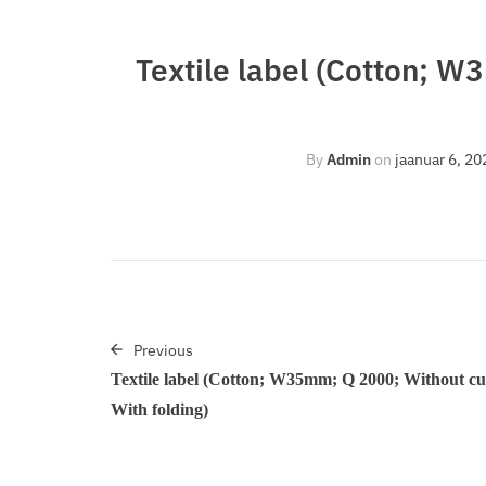
Textile label (Cotton; W
By
Admin
on
jaanuar 6, 20
Previous
Textile label (Cotton; W35mm; Q 2000; Without cu
With folding)