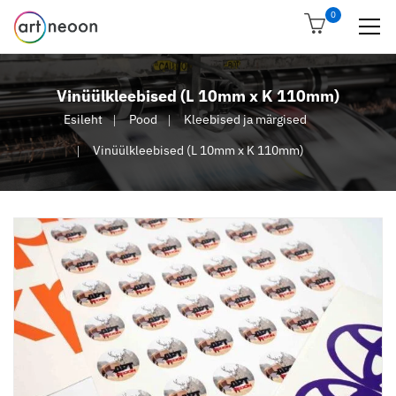
0
Vinüülkleebised (L 10mm x K 110mm)
Esileht
Pood
Kleebised ja märgised
Vinüülkleebised (L 10mm x K 110mm)