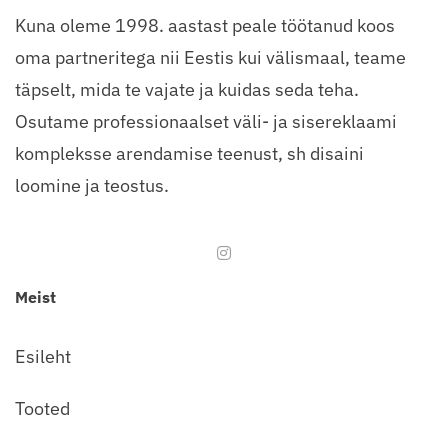
Kuna oleme 1998. aastast peale töötanud koos
oma partneritega nii Eestis kui välismaal, teame
täpselt, mida te vajate ja kuidas seda teha.
Osutame professionaalset väli- ja sisereklaami
kompleksse arendamise teenust, sh disaini
loomine ja teostus.
Meist
Esileht
Tooted