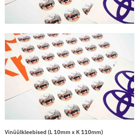
Vinüülkleebised (L 10mm x K 110mm)