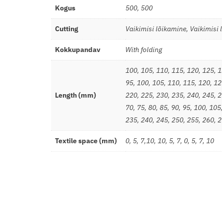
Kogus
500, 500
Cutting
Vaikimisi lõikamine
,
Vaikimisi 
Kokkupandav
With folding
100
,
105
,
110
,
115
,
120
,
125
,
1
95, 100, 105, 110, 115, 120, 12
Length (mm)
220
,
225
,
230
,
235
,
240
,
245
,
2
70
,
75
,
80
,
85
,
90
,
95
,
100
,
105
235
,
240
,
245
,
250
,
255
,
260
,
2
Textile space (mm)
0, 5, 7,10
,
10
,
5
,
7
,
0
,
5
,
7
,
10