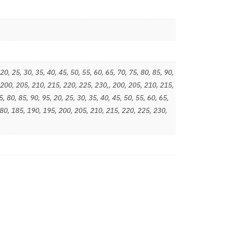
20, 25, 30, 35, 40, 45, 50, 55, 60, 65, 70, 75, 80, 85, 90,
 200, 205, 210, 215, 220, 225, 230,
,
200
,
205
,
210
,
215
,
5
,
80
,
85
,
90
,
95
,
20
,
25
,
30
,
35
,
40
,
45
,
50
,
55
,
60
,
65
,
80
,
185
,
190
,
195
,
200
,
205
,
210
,
215
,
220
,
225
,
230
,