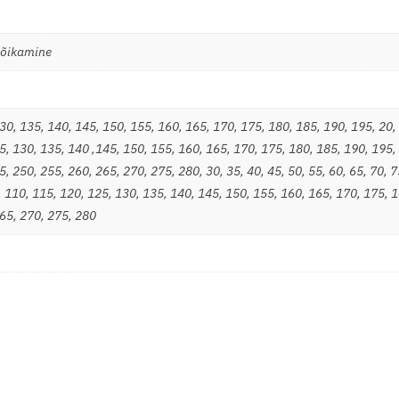
lõikamine
30
,
135
,
140
,
145
,
150
,
155
,
160
,
165
,
170
,
175
,
180
,
185
,
190
,
195
,
20
,
5, 130, 135, 140 ,145, 150, 155, 160, 165, 170, 175, 180, 185, 190, 195,
5
,
250
,
255
,
260
,
265
,
270
,
275
,
280
,
30
,
35
,
40
,
45
,
50
,
55
,
60
,
65
,
70
,
7
,
110
,
115
,
120
,
125
,
130
,
135
,
140
,
145
,
150
,
155
,
160
,
165
,
170
,
175
,
1
65
,
270
,
275
,
280